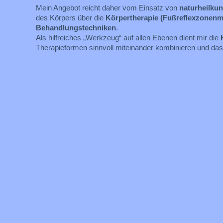
Mein Angebot reicht daher vom Einsatz von
naturheilku
des Körpers über die
Körpertherapie (Fußreflexzonen
Behandlungstechniken
.
Als hilfreiches „Werkzeug“ auf allen Ebenen dient mir die
K
Therapieformen sinnvoll miteinander kombinieren und das