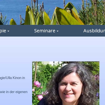
pie
Seminare
Ausbildu
gie/Ulla Kinon in
wie in der eigenen