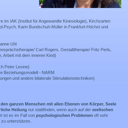
e im IAK (Institut für Angewandte Kinesiologie), Kirchzarten
pl.Psych. Karin Bundschuh-Müller in Frankfurt-Höchst und
ianne Uhl
sprächstherapie/ Carl Rogers, Gestalttherapie/ Fritz Perls,
, Arbeit mit dem inneren Kind)
ch Peter Levine)
ive Beziehungsmodell - NARM
en und andere bilaterale Stimulationstechniken)
,
den ganzen Menschen mit allen Ebenen von Körper, Seele
rliche Heilung
nur stattfinden, wenn auch auf der
seelischen
 ist es im Fall von
psychologischen Problemen
oft sehr
zu unterstützen.