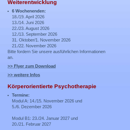
Weiterentwicklung
6 Wochenenden:
18./19. April 2026
13./14. Juni 2026
22./23. August 2026
12./13. September 2026
31. Oktober/1. November 2026
21./22. November 2026
Bitte fordern Sie unsere ausführlichen Informationen
an.
>> Flyer zum Download
>> weitere Infos
Körperorientierte Psychotherapie
Termine:
Modul A: 14./15. November 2026 und
5./6. Dezember 2026
Modul B1: 23./24. Januar 2027 und
20./21. Februar 2027