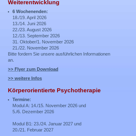
Weiterentwicklung
6 Wochenenden:
18./19. April 2026
13./14. Juni 2026
22./23. August 2026
12./13. September 2026
31. Oktober/1. November 2026
21./22. November 2026
Bitte fordern Sie unsere ausführlichen Informationen
an.
>> Flyer zum Download
>> weitere Infos
Körperorientierte Psychotherapie
Termine:
Modul A: 14./15. November 2026 und
5./6. Dezember 2026
Modul B1: 23./24. Januar 2027 und
20./21. Februar 2027