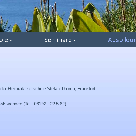
pie
Seminare
Ausbildu
 der Heilpraktikerschule Stefan Thoma, Frankfurt
ich
wenden (Tel.: 06192 - 22 5 62).