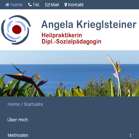
Home
Tel.
Mail
Kontakt
Home / Startseite
Über mich
Methoden