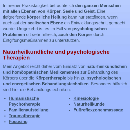
In meiner Praxistätigkeit betrachte ich
den ganzen Menschen
mit allen Ebenen von Körper, Seele und Geist.
Eine
tiefgreifende
körperliche Heilung
kann nur stattfinden, wenn
auch auf der
seelischen Ebene
ein Entwicklungsschritt gemacht
wurde. Umgekehrt ist es im Fall von
psychologischen
Problemen
oft sehr hilfreich,
auch den Körper
durch
Entgiftungsmaßnahmen zu unterstützen.
Naturheilkundliche und psychologische
Therapien
Mein Angebot reicht daher vom Einsatz von
naturheilkundlichen
und homöopathischen Medikamenten
zur Behandlung des
Körpers über die
Körpertherapie
bis hin zu
psychologischen
und energetischen Behandlungstechniken
. Besonders hilfreich
sind hier die Behandlungstechniken:
Humanistische
Kinesiologie
Psychotherapie
Naturheilkunde
Familienaufstellung
Fußreflexzonenmassage
Traumatherapie
Focusing