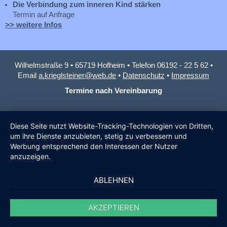
Die Verbindung zum inneren Kind stärken
Termin auf Anfrage
>> weitere Infos
Wilhelmstraße 9 • 65719 Hofheim • Telefon 06192 - 22 5 62 •
Email
a.krieglsteiner@web.de
•
Datenschutz
•
Impressum
Termine nach Vereinbarung
Diese Seite nutzt Website-Tracking-Technologien von Dritten,
um ihre Dienste anzubieten, stetig zu verbessern und
Werbung entsprechend den Interessen der Nutzer
anzuzeigen.
ABLEHNEN
AKZEPTIEREN