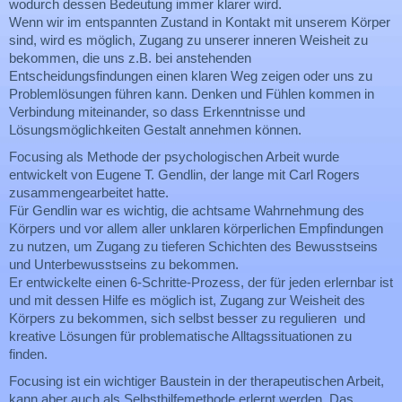
wodurch dessen Bedeutung immer klarer wird.
Wenn wir im entspannten Zustand in Kontakt mit unserem Körper
sind, wird es möglich, Zugang zu unserer inneren Weisheit zu
bekommen, die uns z.B. bei anstehenden
Entscheidungsfindungen einen klaren Weg zeigen oder uns zu
Problemlösungen führen kann. Denken und Fühlen kommen in
Verbindung miteinander, so dass Erkenntnisse und
Lösungsmöglichkeiten Gestalt annehmen können.
Focusing als Methode der psychologischen Arbeit wurde
entwickelt von Eugene T. Gendlin, der lange mit Carl Rogers
zusammengearbeitet hatte.
Für Gendlin war es wichtig, die achtsame Wahrnehmung des
Körpers und vor allem aller unklaren körperlichen Empfindungen
zu nutzen, um Zugang zu tieferen Schichten des Bewusstseins
und Unterbewusstseins zu bekommen.
Er entwickelte einen 6-Schritte-Prozess, der für jeden erlernbar ist
und mit dessen Hilfe es möglich ist, Zugang zur Weisheit des
Körpers zu bekommen, sich selbst besser zu regulieren und
kreative Lösungen für problematische Alltagssituationen zu
finden.
Focusing ist ein wichtiger Baustein in der therapeutischen Arbeit,
kann aber auch als Selbsthilfemethode erlernt werden. Das