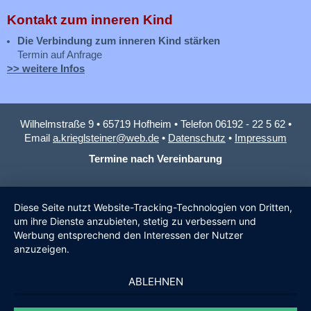
Kontakt zum inneren Kind
Die Verbindung zum inneren Kind stärken
Termin auf Anfrage
>> weitere Infos
Wilhelmstraße 9 • 65719 Hofheim • Telefon 06192 - 22 5 62 •
Email
a.krieglsteiner@web.de
•
Datenschutz
•
Impressum
Termine nach Vereinbarung
Diese Seite nutzt Website-Tracking-Technologien von Dritten,
um ihre Dienste anzubieten, stetig zu verbessern und
Werbung entsprechend den Interessen der Nutzer
anzuzeigen.
ABLEHNEN