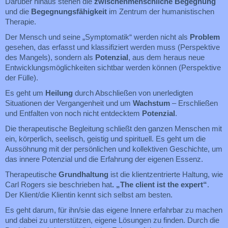
Darüber hinaus stehen die
zwischenmenschliche Begegnung
und die
Begegnungsfähigkeit
im Zentrum der humanistischen
Therapie.
Der Mensch und seine „Symptomatik“ werden nicht als
Problem
gesehen, das erfasst und klassifiziert werden muss (Perspektive
des Mangels), sondern als
Potenzial
, aus dem heraus neue
Entwicklungsmöglichkeiten sichtbar werden können (Perspektive
der Fülle).
Es geht um
Heilung
durch Abschließen von unerledigten
Situationen der Vergangenheit und um
Wachstum
– Erschließen
und Entfalten von noch nicht entdecktem
Potenzial
.
Die therapeutische Begleitung schließt den ganzen Menschen mit
ein, körperlich, seelisch, geistig und spirituell. Es geht um die
Aussöhnung mit der persönlichen und kollektiven Geschichte, um
das innere Potenzial und die Erfahrung der eigenen Essenz.
Therapeutische
Grundhaltung
ist die klientzentrierte Haltung, wie
Carl Rogers sie beschrieben hat
. „The client ist the expert“
.
Der Klient/die Klientin kennt sich selbst am besten.
Es geht darum, für ihn/sie das eigene Innere erfahrbar zu machen
und dabei zu unterstützen, eigene Lösungen zu finden. Durch die