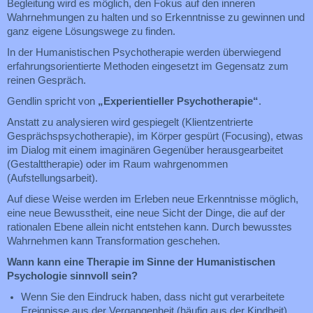
Begleitung wird es möglich, den Fokus auf den inneren
Wahrnehmungen zu halten und so Erkenntnisse zu gewinnen und
ganz eigene Lösungswege zu finden.
In der Humanistischen Psychotherapie werden überwiegend
erfahrungsorientierte Methoden eingesetzt im Gegensatz zum
reinen Gespräch.
Gendlin spricht von
„Experientieller
Psychotherapie“
.
Anstatt zu analysieren wird gespiegelt (Klientzentrierte
Gesprächspsychotherapie), im Körper gespürt (Focusing), etwas
im Dialog mit einem imaginären Gegenüber herausgearbeitet
(Gestalttherapie) oder im Raum wahrgenommen
(Aufstellungsarbeit).
Auf diese Weise werden im Erleben neue Erkenntnisse möglich,
eine neue Bewusstheit, eine neue Sicht der Dinge, die auf der
rationalen Ebene allein nicht entstehen kann. Durch bewusstes
Wahrnehmen kann Transformation geschehen.
Wann kann eine Therapie im Sinne der Humanistischen
Psychologie sinnvoll sein?
Wenn Sie den Eindruck haben, dass nicht gut verarbeitete
Ereignisse aus der Vergangenheit (häufig aus der Kindheit)