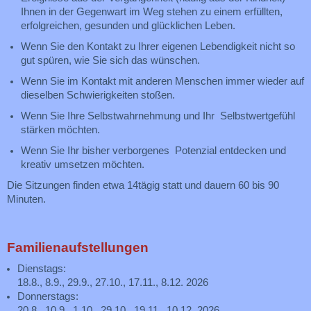
Ihnen in der Gegenwart im Weg stehen zu einem erfüllten,
erfolgreichen, gesunden und glücklichen Leben.
Wenn Sie den Kontakt zu Ihrer eigenen Lebendigkeit nicht so
gut spüren, wie Sie sich das wünschen.
Wenn Sie im Kontakt mit anderen Menschen immer wieder auf
dieselben Schwierigkeiten stoßen.
Wenn Sie Ihre Selbstwahrnehmung und Ihr Selbstwertgefühl
stärken möchten.
Wenn Sie Ihr bisher verborgenes Potenzial entdecken und
kreativ umsetzen möchten.
Die Sitzungen finden etwa 14tägig statt und dauern 60 bis 90
Minuten.
Familienaufstellungen
Dienstags:
18.8., 8.9., 29.9., 27.10., 17.11., 8.12. 2026
Donnerstags:
20.8., 10.9., 1.10., 29.10., 19.11., 10.12. 2026